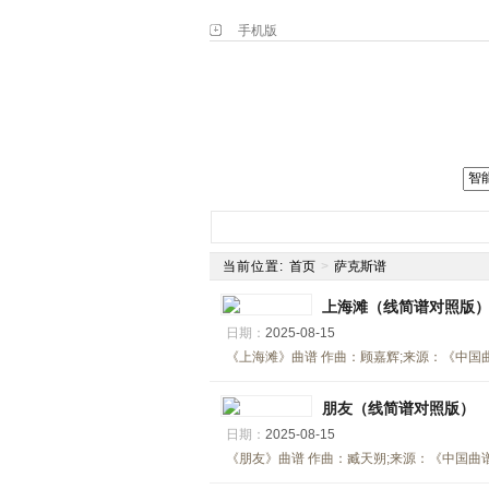
手机版
网站主页
简谱
钢琴谱
电
当前位置:
首页
>
萨克斯谱
上海滩（线简谱对照版
日期：
2025-08-15
《上海滩》曲谱 作曲：顾嘉辉;来源：《中国曲谱网》
朋友（线简谱对照版）
日期：
2025-08-15
《朋友》曲谱 作曲：臧天朔;来源：《中国曲谱网》;