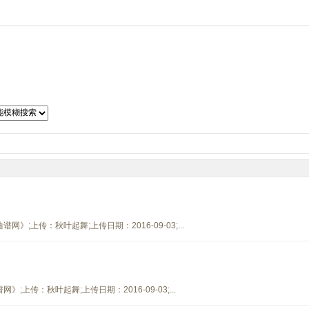
子琴谱
吉他曲谱
二胡曲谱
笛箫曲谱
萨克斯谱
古筝谱
）
;上传：秋叶起舞;上传日期：2016-09-03;...
上传：秋叶起舞;上传日期：2016-09-03;...