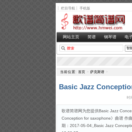
┆
栏目导航
┆
手机版
网站主页
简谱
钢琴谱
电
当前位置:
首页
>
萨克斯谱
>
Basic Jazz Concept
时间
歌谱简谱网为您提供Basic Jazz Concept
Conception for saxophone
期：2017-05-04;,Basic Jazz Conc