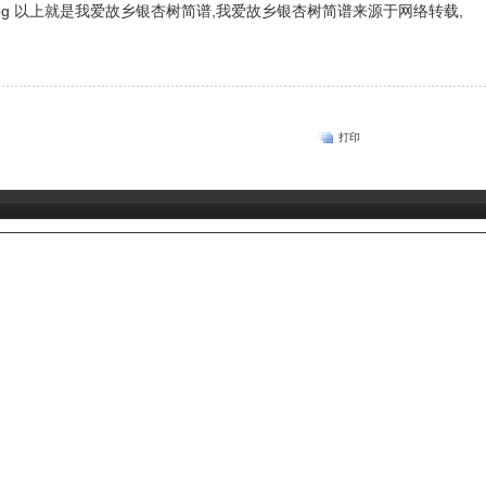
以上就是我爱故乡银杏树简谱,我爱故乡银杏树简谱来源于网络转载,
打印