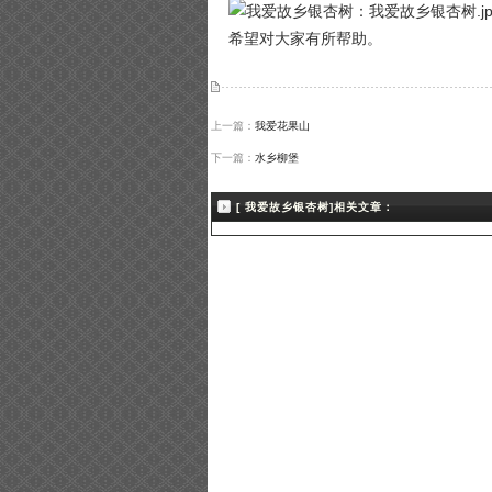
希望对大家有所帮助。
上一篇：
我爱花果山
下一篇：
水乡柳堡
[ 我爱故乡银杏树]相关文章：