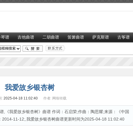
子琴谱
吉他曲谱
二胡曲谱
笛箫曲谱
萨克斯谱
古筝谱
我爱故乡银杏树
:
2025-04-18 11:02:40
作者:
网络转载
,《我爱故乡银杏树》曲谱 作词：石启荣;作曲：陶思耀;来源：《中国
-11-12;,我爱故乡银杏树曲谱更新时间为2025-04-18 11:02:40