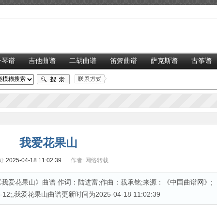
子琴谱
吉他曲谱
二胡曲谱
笛箫曲谱
萨克斯谱
古筝谱
我爱花果山
:
2025-04-18 11:02:39
作者:
网络转载
我爱花果山》曲谱 作词：陆进富;作曲：载承铭;来源：《中国曲谱网》;
2;,我爱花果山曲谱更新时间为2025-04-18 11:02:39