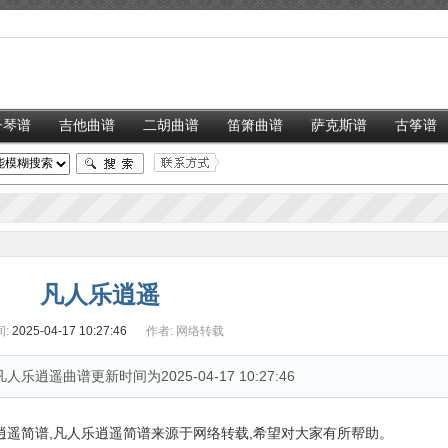
子琴谱
吉他曲谱
二胡曲谱
笛箫曲谱
萨克斯谱
古筝谱
凡人乐逍遥
:
2025-04-17 10:27:46
作者:
网络转载
逍遥曲谱更新时间为2025-04-17 10:27:46
遥简谱,凡人乐逍遥简谱来源于网络转载,希望对大家有所帮助。