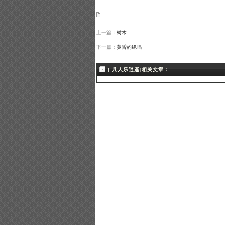
上一篇：
树木
下一篇：
黄昏的绝唱
[ 凡人乐逍遥]相关文章：