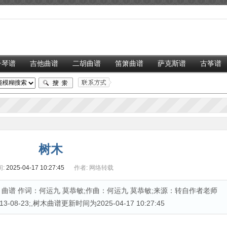
子琴谱
吉他曲谱
二胡曲谱
笛箫曲谱
萨克斯谱
古筝谱
树木
:
2025-04-17 10:27:45
作者:
网络转载
曲谱 作词：何运九 莫恭敏;作曲：何运九 莫恭敏;来源：转自作者老师
8-23;,树木曲谱更新时间为2025-04-17 10:27:45