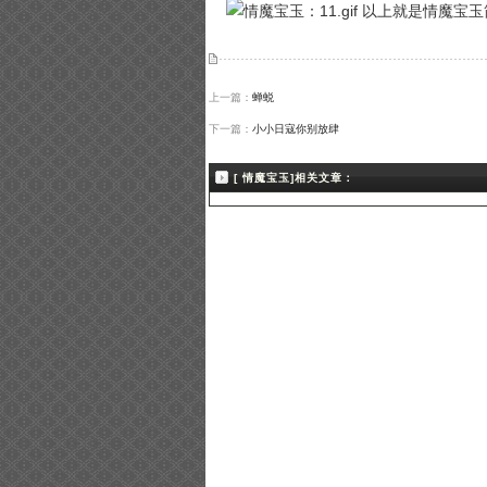
以上就是情魔宝玉
上一篇：
蝉蜕
下一篇：
小小日寇你别放肆
[ 情魔宝玉]相关文章：