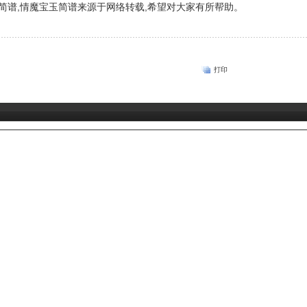
简谱,情魔宝玉简谱来源于网络转载,希望对大家有所帮助。
打印