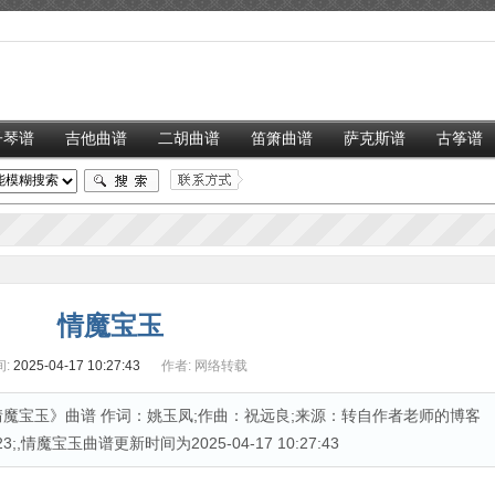
子琴谱
吉他曲谱
二胡曲谱
笛箫曲谱
萨克斯谱
古筝谱
情魔宝玉
:
2025-04-17 10:27:43
作者:
网络转载
魔宝玉》曲谱 作词：姚玉凤;作曲：祝远良;来源：转自作者老师的博客
;,情魔宝玉曲谱更新时间为2025-04-17 10:27:43