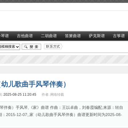
子琴谱
吉他曲谱
二胡曲谱
笛箫曲谱
萨克斯谱
古筝谱
（幼儿歌曲手风琴伴奏）
:
2025-08-25 11:20:45
作者:
网络转载
琴伴奏）手风琴,《家》曲谱 作曲：王以卓曲，刘春霞编配;来源：转自
015-12-07;,家（幼儿歌曲手风琴伴奏）曲谱更新时间为2025-08-