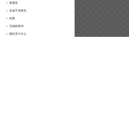
老朋友
永远不说再见
结果
无情的情书
西班牙斗牛士
别在窗前等我
我很丑，可是我很温柔