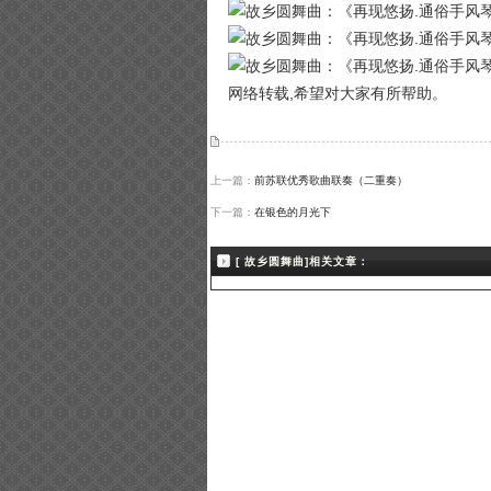
网络转载,希望对大家有所帮助。
上一篇：
前苏联优秀歌曲联奏（二重奏）
下一篇：
在银色的月光下
[ 故乡圆舞曲]相关文章：