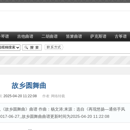
子琴谱
吉他曲谱
二胡曲谱
笛箫曲谱
萨克斯谱
古筝谱
故乡圆舞曲
:
2025-04-20 11:22:08
作者:
网络转载
,《故乡圆舞曲》曲谱 作曲：杨文涛;来源：选自《再现悠扬—通俗手风
06-27;,故乡圆舞曲曲谱更新时间为2025-04-20 11:22:08