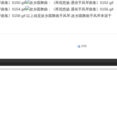
以上就是故乡圆舞曲手风琴,故乡圆舞曲手风琴来源于
打印