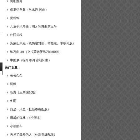
谱及练习提示）
阿细跳月
保卫钓鱼岛（丛永辉 词曲）
捉蚂蚱
儿童手风琴曲：匈牙利舞曲第五号
壮丽征程
沂蒙山风光（线简谱对照、带指法、带歌词版）
练习曲 35（克拉莫钢琴练习曲60首）
中国梦（徐阡寒词 张明怀曲）
热门文章：
长长久久
沉默
听海（王鹰编配版）
冬雨
我是一只鱼（杜新春编配版）
挪威的森林（4个版本）
小强的车
再见了最爱的人（杜新春编配版）