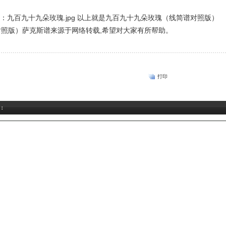
以上就是九百九十九朵玫瑰（线简谱对照版）
对照版）萨克斯谱来源于网络转载,希望对大家有所帮助。
打印
：