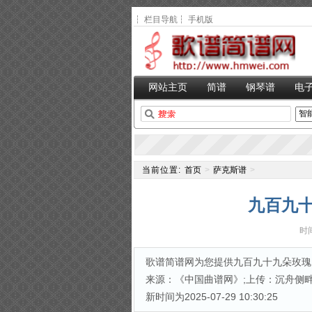
┆
栏目导航
┆
手机版
网站主页
简谱
钢琴谱
电
当前位置:
首页
>
萨克斯谱
>
九百九
时间
歌谱简谱网为您提供九百九十九朵玫瑰
来源：《中国曲谱网》;上传：沉舟侧畔过
新时间为2025-07-29 10:30:25