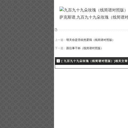
萨克斯谱,九百九十九朵玫瑰（线简谱
上一篇：
明天你是否依然爱我（线简谱对照版）
下一篇：
跟往事干杯（线简谱对照版）
[ 九百九十九朵玫瑰（线简谱对照版）]相关文章