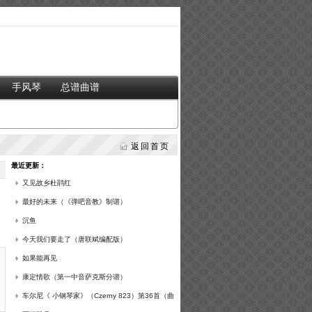
手风琴
总谱曲谱
返回首页
最近更新：
又见故乡杜鹃红
最好的未来（《弹吧音教》制谱）
沉鱼
今天我们要走了（唐联斌编配版）
如果能再见
康定情歌（第一中音萨克斯分谱）
车尔尼《 小钢琴家》（Czerny 823）第36首（曲