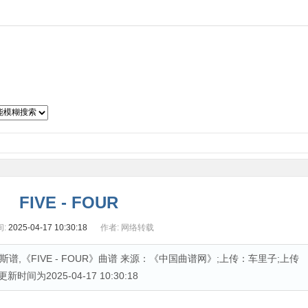
子琴谱
吉他曲谱
二胡曲谱
笛箫曲谱
萨克斯谱
古筝谱
FIVE - FOUR
:
2025-04-17 10:30:18
作者:
网络转载
克斯谱,《FIVE - FOUR》曲谱 来源：《中国曲谱网》;上传：车里子;上传
更新时间为2025-04-17 10:30:18