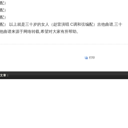
以上就是三十岁的女人（赵雷演唱 C调和弦编配）吉他曲谱,三十
吉他曲谱来源于网络转载,希望对大家有所帮助。
打印
关文章：