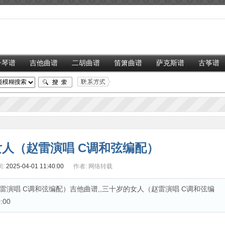
子琴谱
吉他曲谱
二胡曲谱
笛箫曲谱
萨克斯谱
古筝谱
人（赵雷演唱 C调和弦编配）
:
2025-04-01 11:40:00
作者:
网络转载
演唱 C调和弦编配）吉他曲谱,,三十岁的女人（赵雷演唱 C调和弦编
:00