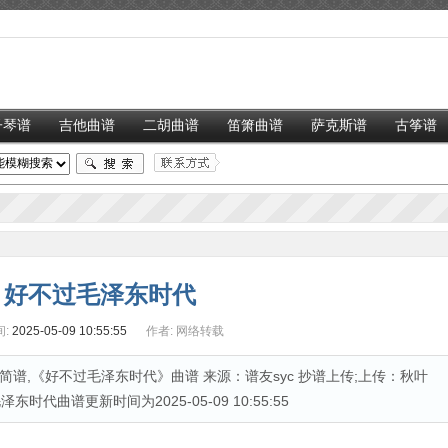
子琴谱
吉他曲谱
二胡曲谱
笛箫曲谱
萨克斯谱
古筝谱
好不过毛泽东时代
:
2025-05-09 10:55:55
作者:
网络转载
谱,《好不过毛泽东时代》曲谱 来源：谱友syc 抄谱上传;上传：秋叶
泽东时代曲谱更新时间为2025-05-09 10:55:55