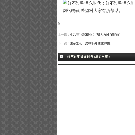
网络转载,希望对大家有所帮助。
上一篇：
生活在毛泽东时代（邬大为词 翟维曲）
下一篇：
生命之花（梁和平词 唐孟冲曲）
[ 好不过毛泽东时代]相关文章：