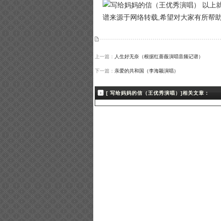
以上就
谱来源于网络转载,希望对大家有所帮
上一篇：
人生好无奈（根据红蔷薇演唱音频记谱）
下一篇：
亲爱的共和国（李海颖演唱）
[ 写给妈妈的信（王优秀演唱）]相关文章：