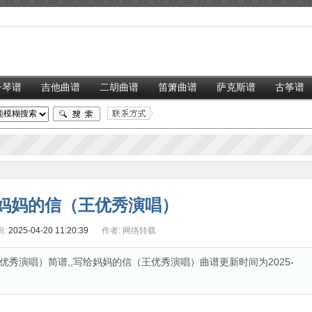
子琴谱
吉他曲谱
二胡曲谱
笛箫曲谱
萨克斯谱
古筝谱
妈妈的信（王优秀演唱）
:
2025-04-20 11:20:39
作者:
网络转载
秀演唱）简谱,,写给妈妈的信（王优秀演唱）曲谱更新时间为2025-