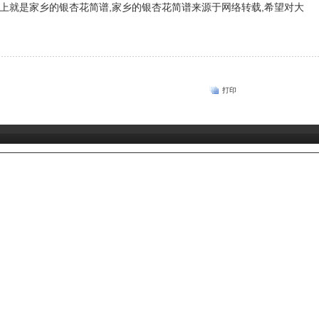
上就是家乡的银杏花简谱,家乡的银杏花简谱来源于网络转载,希望对大
打印