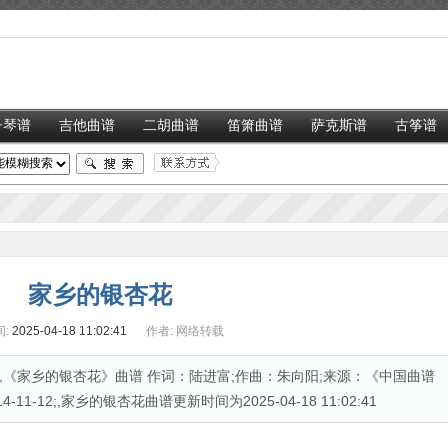
子琴谱
吉他曲谱
二胡曲谱
笛箫曲谱
萨克斯谱
古筝谱
家乡的银杏花
:
2025-04-18 11:02:41
作者:
网络转载
《家乡的银杏花》曲谱 作词：陆进富;作曲：朱向阳;来源：《中国曲谱
1-12;,家乡的银杏花曲谱更新时间为2025-04-18 11:02:41