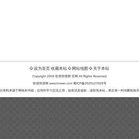
设为首页
收藏本站
网站地图
关于本站
Copyright 2009 歌谱简谱网 官网 All Rights Reserved
歌谱简谱网 www.hmwei.com
蜀ICP备2025127025号
分资料来源于网络和书籍，仅用作学习交流之用，如有涉及侵权，请联系本站，将在第一时间删除相