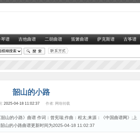
子琴谱
吉他曲谱
二胡曲谱
笛箫曲谱
萨克斯谱
古筝谱
韶山的小路
:
2025-04-18 11:02:37
作者:
网络转载
韶山的小路》曲谱 作词：曾宪瑞;作曲：程太;来源：《中国曲谱网》;上
韶山的小路曲谱更新时间为2025-04-18 11:02:37