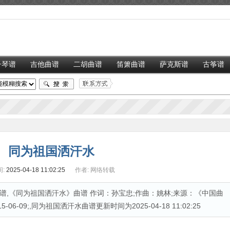
子琴谱
吉他曲谱
二胡曲谱
笛箫曲谱
萨克斯谱
古筝谱
同为祖国洒汗水
:
2025-04-18 11:02:25
作者:
网络转载
,《同为祖国洒汗水》曲谱 作词：孙宝忠;作曲：姚林;来源：《中国曲
6-09;,同为祖国洒汗水曲谱更新时间为2025-04-18 11:02:25