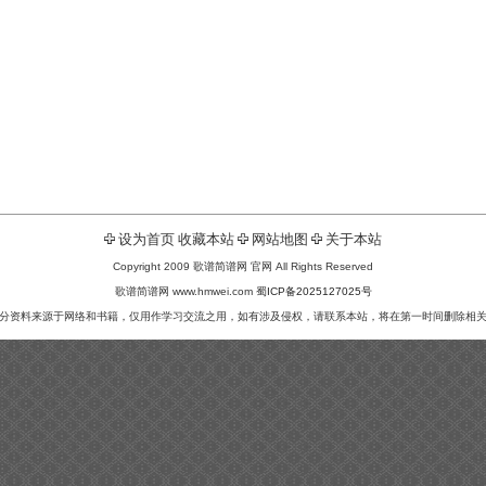
设为首页
收藏本站
网站地图
关于本站
Copyright 2009 歌谱简谱网 官网 All Rights Reserved
歌谱简谱网 www.hmwei.com
蜀ICP备2025127025号
分资料来源于网络和书籍，仅用作学习交流之用，如有涉及侵权，请联系本站，将在第一时间删除相