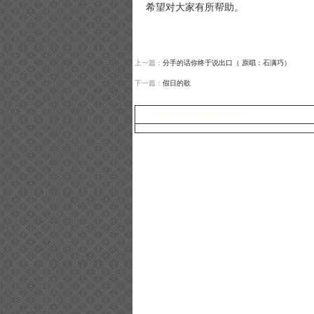
希望对大家有所帮助。
上一篇：
分手的话你终于说出口（ 原唱：石满巧）
下一篇：
假日的歌
[ 你是绿叶我是花]相关文章：