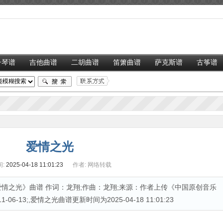
子琴谱
吉他曲谱
二胡曲谱
笛箫曲谱
萨克斯谱
古筝谱
爱情之光
:
2025-04-18 11:01:23
作者:
网络转载
情之光》曲谱 作词：龙翔;作曲：龙翔;来源：作者上传《中国原创音乐
6-13;,爱情之光曲谱更新时间为2025-04-18 11:01:23