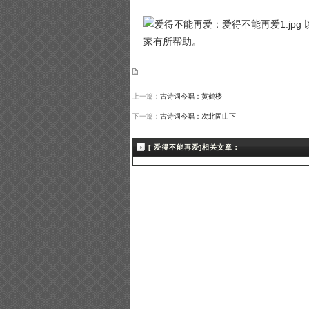
家有所帮助。
上一篇：
古诗词今唱：黄鹤楼
下一篇：
古诗词今唱：次北固山下
[ 爱得不能再爱]相关文章：