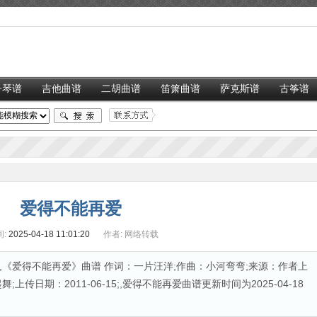
子琴谱
吉他曲谱
二胡曲谱
笛箫曲谱
萨克斯谱
古筝谱
爱得不能再爱
:
2025-04-18 11:01:20
作者:
网络转载
《爱得不能再爱》曲谱 作词：一片汪洋;作曲：小河弯弯;来源：作者上
传日期：2011-06-15;,爱得不能再爱曲谱更新时间为2025-04-18