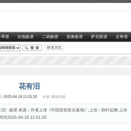
子琴谱
吉他曲谱
二胡曲谱
笛箫曲谱
萨克斯谱
古筝谱
花有泪
:
2025-04-18 11:01:20
作者:
网络转载
泪》曲谱 来源：作者上传《中国原创音乐基地》;上传：秋叶起舞;上传
025-04-18 11:01:20