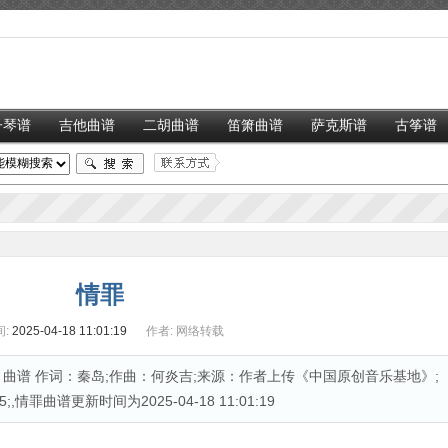
子琴谱
吉他曲谱
二胡曲谱
笛箫曲谱
萨克斯谱
古筝谱
情罪
:
2025-04-18 11:01:19
作者:
网络转载
曲谱 作词：秦岛;作曲：何炎吉;来源：作者上传《中国原创音乐基地》;
,情罪曲谱更新时间为2025-04-18 11:01:19