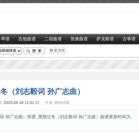
子琴谱
吉他曲谱
二胡曲谱
笛箫曲谱
萨克斯谱
古筝谱
冬（刘志毅词 孙广志曲）
:
2025-04-18 11:01:17
作者:
网络转载
 孙广志曲）简谱,,黑熊过冬（刘志毅词 孙广志曲）曲谱更新时间为