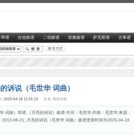
子琴谱
吉他曲谱
二胡曲谱
笛箫曲谱
萨克斯谱
古筝谱
的诉说（毛世华 词曲）
:
2025-04-18 11:01:13
作者:
网络转载
 词曲）简谱,《月亮的诉说》曲谱 作词：毛世华;作曲：毛世华;来源：
13-08-21;,月亮的诉说（毛世华 词曲）曲谱更新时间为2025-04-18