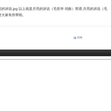
以上就是月亮的诉说（毛世华 词曲）简谱,月亮的诉说（毛
对大家有所帮助。
打印