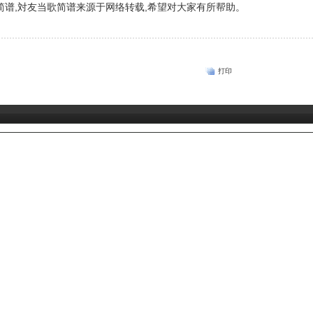
谱,対友当歌简谱来源于网络转载,希望对大家有所帮助。
打印