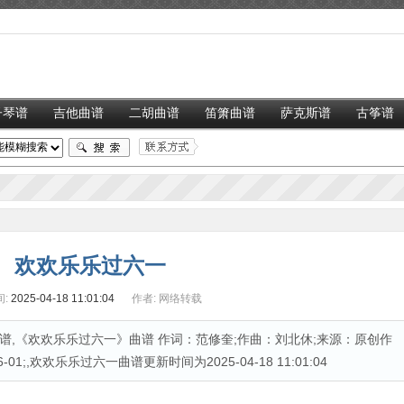
子琴谱
吉他曲谱
二胡曲谱
笛箫曲谱
萨克斯谱
古筝谱
欢欢乐乐过六一
:
2025-04-18 11:01:04
作者:
网络转载
,《欢欢乐乐过六一》曲谱 作词：范修奎;作曲：刘北休;来源：原创作
01;,欢欢乐乐过六一曲谱更新时间为2025-04-18 11:01:04