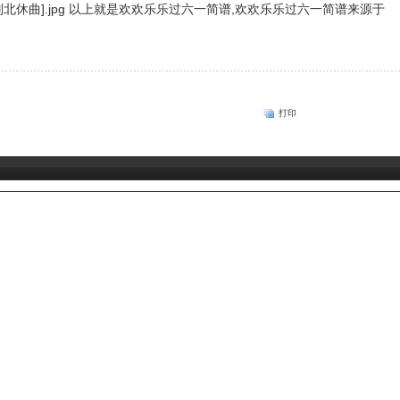
以上就是欢欢乐乐过六一简谱,欢欢乐乐过六一简谱来源于
打印