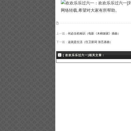
网络转载,希望对大家有所帮助。
上一篇：
何必当初相识（电影《木棉袈裟》插曲）
下一篇：
这就是生活（任卫新词 张丕基曲）
[ 欢欢乐乐过六一]相关文章：