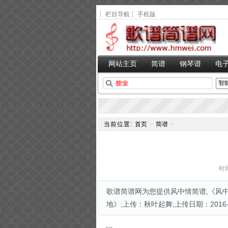
┆
栏目导航
┆
手机版
网站主页
简谱
钢琴谱
电
当前位置:
首页
>
简谱
>
时间
歌谱简谱网为您提供风中情简谱,《风中
地》;上传：秋叶起舞;上传日期：2016-02-