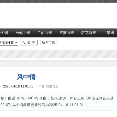
子琴谱
吉他曲谱
二胡曲谱
笛箫曲谱
萨克斯谱
古筝谱
风中情
:
2025-04-18 11:01:01
作者:
网络转载
情》曲谱 作词：中印彩;作曲：丛伟;来源：作者上传《中国原创音乐基
07;,风中情曲谱更新时间为2025-04-18 11:01:01