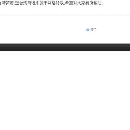
湾简谱,逛台湾简谱来源于网络转载,希望对大家有所帮助。
打印