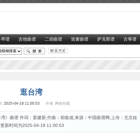
子琴谱
吉他曲谱
二胡曲谱
笛箫曲谱
萨克斯谱
古筝谱
逛台湾
:
2025-04-18 11:00:53
作者:
网络转载
湾》曲谱 作词：姜建新;作曲：胡俊成;来源：中国曲谱网;上传：北京娃
新时间为2025-04-18 11:00:53