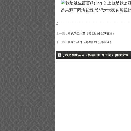
以上就是我是独
谱来源于网络转载,希望对大家有所帮
上一篇：
彩色的牵牛花（盛四珍词 武庆森曲）
下一篇：
客家小阿妹（姜春阳曲 范修奎词）
[ 我是独生苗苗（杨瑞庆曲 乐音词）]相关文章