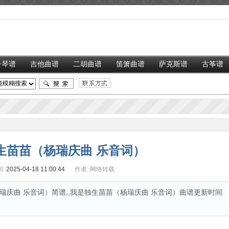
子琴谱
吉他曲谱
二胡曲谱
笛箫曲谱
萨克斯谱
古筝谱
生苗苗（杨瑞庆曲 乐音词）
:
2025-04-18 11:00:44
作者:
网络转载
庆曲 乐音词）简谱,,我是独生苗苗（杨瑞庆曲 乐音词）曲谱更新时间