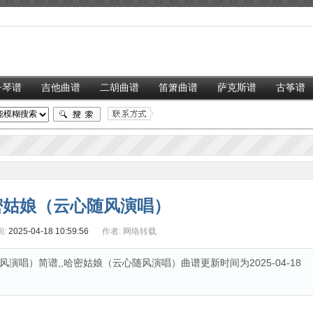
子琴谱
吉他曲谱
二胡曲谱
笛箫曲谱
萨克斯谱
古筝谱
密姑娘（云心随风演唱）
:
2025-04-18 10:59:56
作者:
网络转载
唱）简谱,,哈密姑娘（云心随风演唱）曲谱更新时间为2025-04-18