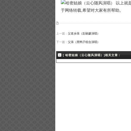
以上就是
于网络转载,希望对大家有所帮助。
上一篇：
父老乡亲（彭丽媛演唱）
下一篇：
父亲（黑鸭子组合演唱）
[ 哈密姑娘（云心随风演唱）]相关文章：