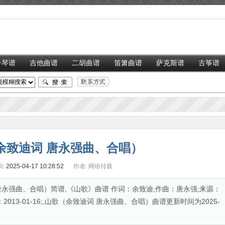
子琴谱
吉他曲谱
二胡曲谱
笛箫曲谱
萨克斯谱
古筝谱
余致迪词 唐永强曲、合唱）
:
2025-04-17 10:28:52
作者:
网络转载
永强曲、合唱）简谱,《山歌》曲谱 作词：余致迪;作曲：唐永强;来源：
013-01-16;,山歌（余致迪词 唐永强曲、合唱）曲谱更新时间为2025-