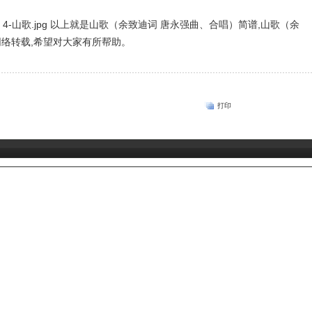
以上就是山歌（余致迪词 唐永强曲、合唱）简谱,山歌（余
网络转载,希望对大家有所帮助。
打印
：