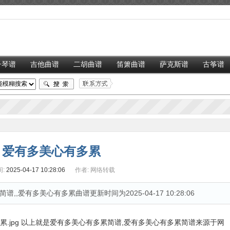
子琴谱
吉他曲谱
二胡曲谱
笛箫曲谱
萨克斯谱
古筝谱
爱有多美心有多累
:
2025-04-17 10:28:06
作者:
网络转载
爱有多美心有多累曲谱更新时间为2025-04-17 10:28:06
以上就是爱有多美心有多累简谱,爱有多美心有多累简谱来源于网