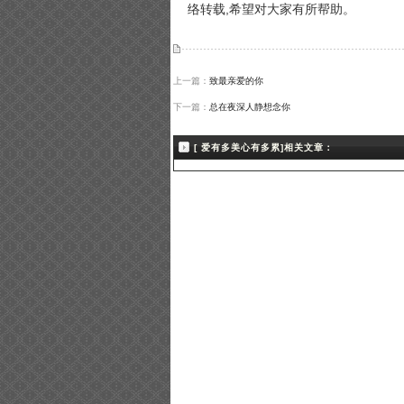
络转载,希望对大家有所帮助。
上一篇：
致最亲爱的你
下一篇：
总在夜深人静想念你
[ 爱有多美心有多累]相关文章：