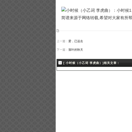
简谱来源于网络转载,希望对大家有所
上一篇：
爱，已远去
下一篇：
落叶的秋天
[ 小时候（小乙词 李虎曲）]相关文章：