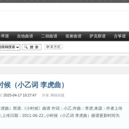
子琴谱
吉他曲谱
二胡曲谱
笛箫曲谱
萨克斯谱
古筝谱
时候（小乙词 李虎曲）
:
2025-04-17 10:27:47
作者:
网络转载
虎曲）简谱,《小时候》曲谱 作词：小乙;作曲：李虎;来源：作者上传
传日期：2011-06-22;,小时候（小乙词 李虎曲）曲谱更新时间为