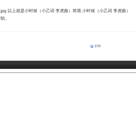
以上就是小时候（小乙词 李虎曲）简谱,小时候（小乙词 李虎曲）
帮助。
打印