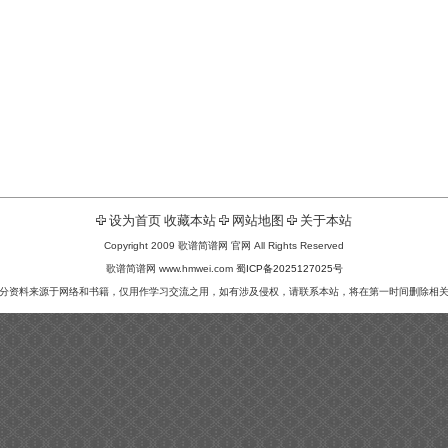
设为首页
收藏本站
网站地图
关于本站
Copyright 2009 歌谱简谱网 官网 All Rights Reserved
歌谱简谱网 www.hmwei.com
蜀ICP备2025127025号
分资料来源于网络和书籍，仅用作学习交流之用，如有涉及侵权，请联系本站，将在第一时间删除相