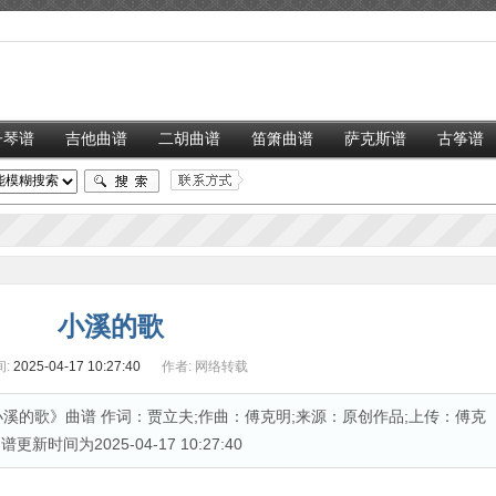
子琴谱
吉他曲谱
二胡曲谱
笛箫曲谱
萨克斯谱
古筝谱
小溪的歌
:
2025-04-17 10:27:40
作者:
网络转载
溪的歌》曲谱 作词：贾立夫;作曲：傅克明;来源：原创作品;上传：傅克
更新时间为2025-04-17 10:27:40