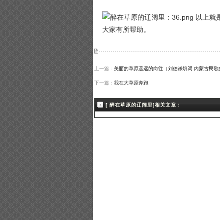
以上就
大家有所帮助。
上一篇：
美丽的草原遥远的向往（刘德谦填词 内蒙古民歌
下一篇：
我在大草原奔跑
[ 醉在草原的辽阔里]相关文章：