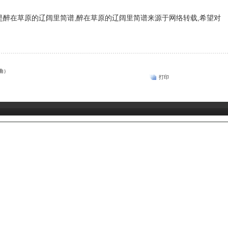
是醉在草原的辽阔里简谱,醉在草原的辽阔里简谱来源于网络转载,希望对
曲）
打印