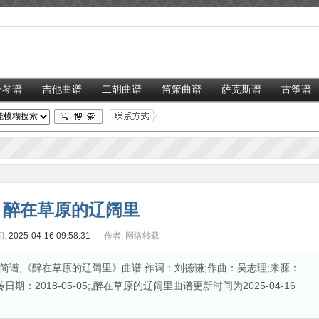
子琴谱
吉他曲谱
二胡曲谱
笛箫曲谱
萨克斯谱
古筝谱
醉在草原的辽阔里
:
2025-04-16 09:58:31
作者:
网络转载
谱,《醉在草原的辽阔里》曲谱 作词：刘德谦;作曲：吴志理;来源：
：2018-05-05;,醉在草原的辽阔里曲谱更新时间为2025-04-16