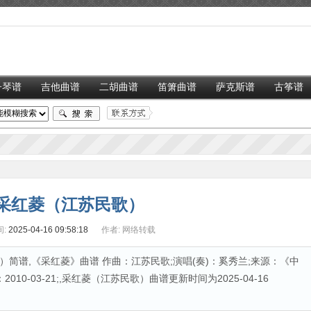
子琴谱
吉他曲谱
二胡曲谱
笛箫曲谱
萨克斯谱
古筝谱
采红菱（江苏民歌）
:
2025-04-16 09:58:18
作者:
网络转载
简谱,《采红菱》曲谱 作曲：江苏民歌;演唱(奏)：奚秀兰;来源：《中
10-03-21;,采红菱（江苏民歌）曲谱更新时间为2025-04-16