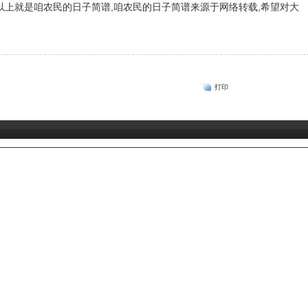
以上就是咱农民的日子简谱,咱农民的日子简谱来源于网络转载,希望对大
打印