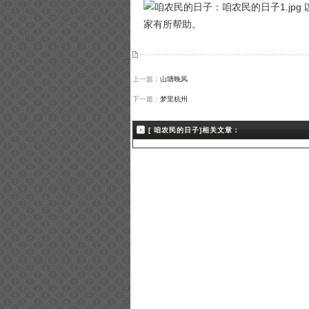
家有所帮助。
上一篇：
山塘晚风
下一篇：
梦里杭州
[ 咱农民的日子]相关文章：