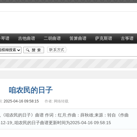
子琴谱
吉他曲谱
二胡曲谱
笛箫曲谱
萨克斯谱
古筝谱
咱农民的日子
:
2025-04-16 09:58:15
作者:
网络转载
《咱农民的日子》曲谱 作词：红月;作曲：薛秋雄;来源：转自《作曲
-19;,咱农民的日子曲谱更新时间为2025-04-16 09:58:15