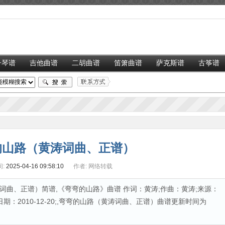
子琴谱
吉他曲谱
二胡曲谱
笛箫曲谱
萨克斯谱
古筝谱
的山路（黄涛词曲、正谱）
:
2025-04-16 09:58:10
作者:
网络转载
曲、正谱）简谱,《弯弯的山路》曲谱 作词：黄涛;作曲：黄涛;来源：
期：2010-12-20;,弯弯的山路（黄涛词曲、正谱）曲谱更新时间为