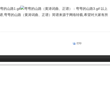
以上
谱,弯弯的山路（黄涛词曲、正谱）简谱来源于网络转载,希望对大家有所
打印