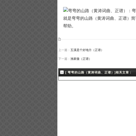
就是弯弯的山路（黄涛词曲、正谱）简
帮助。
上一篇：
五溪是个好地方（正谱）
下一篇：
渔家傲（正谱）
[ 弯弯的山路（黄涛词曲、正谱）]相关文章：