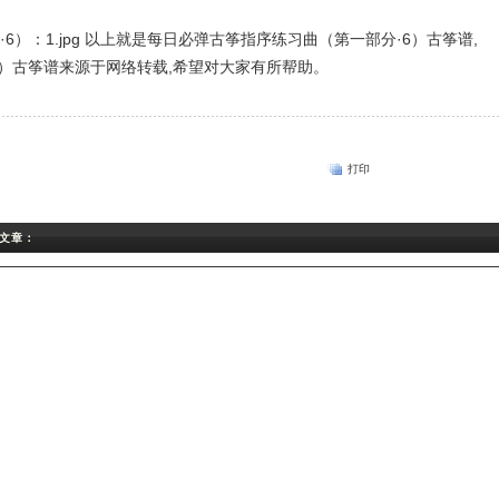
以上就是每日必弹古筝指序练习曲（第一部分·6）古筝谱,
6）古筝谱来源于网络转载,希望对大家有所帮助。
打印
关文章：