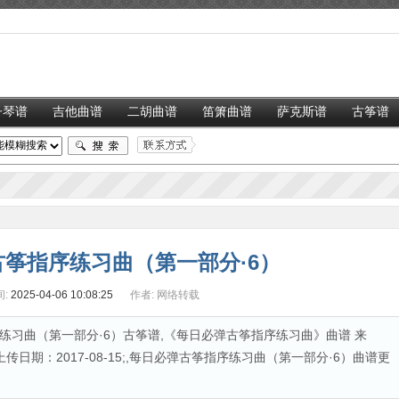
子琴谱
吉他曲谱
二胡曲谱
笛箫曲谱
萨克斯谱
古筝谱
筝指序练习曲（第一部分·6）
:
2025-04-06 10:08:25
作者:
网络转载
练习曲（第一部分·6）古筝谱,《每日必弹古筝指序练习曲》曲谱 来
日期：2017-08-15;,每日必弹古筝指序练习曲（第一部分·6）曲谱更