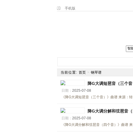
手机版
网站主页
简谱
钢琴谱
电
当前位置:
首页
>
钢琴谱
降G大调短琶音（三个音
日期：
2025-07-08
《降G大调短琶音（三个音）》曲谱 来源：转自《弹
降G大调分解和弦琶音（
日期：
2025-07-08
《降G大调分解和弦琶音（四个音）》曲谱 来源：转