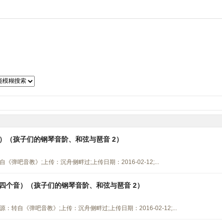
子琴谱
吉他曲谱
二胡曲谱
笛箫曲谱
萨克斯谱
古筝谱
）（孩子们的钢琴音阶、和弦与琶音 2）
吧音教》;上传：沉舟侧畔过;上传日期：2016-02-12;...
四个音）（孩子们的钢琴音阶、和弦与琶音 2）
自《弹吧音教》;上传：沉舟侧畔过;上传日期：2016-02-12;...