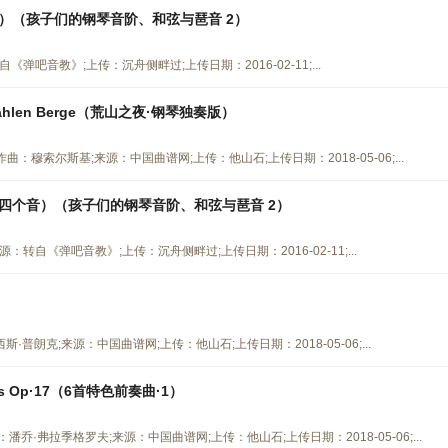
）（孩子们的钢琴音阶、和弦与琶音 2）
吧音教》;上传：沉舟侧畔过;上传日期：2016-02-11;...
em Kahlen Berge（荒山之夜·钢琴独奏版）
rge》曲谱 作曲：穆索尔斯基;来源：中国曲谱网;上传：他山石;上传日期：2018-05-06;...
四个音）（孩子们的钢琴音阶、和弦与琶音 2）
自《弹吧音教》;上传：沉舟侧畔过;上传日期：2016-02-11;...
普朗克;来源：中国曲谱网;上传：他山石;上传日期：2018-05-06;...
iques Op·17（6首特色前奏曲·1）
》曲谱 作曲：潘乔·弗拉季格罗夫;来源：中国曲谱网;上传：他山石;上传日期：2018-05-06;...