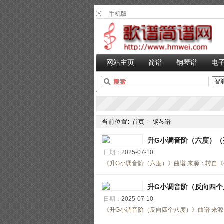
手机版
网站主页
简谱
钢琴谱
电
当前位置:
首页
>
钢琴谱
升G小调音阶（六度）（
日期：
2025-07-10
《升G小调音阶（六度）》曲谱 来源：转自《弹吧音
升G小调音阶（反向四个
日期：
2025-07-10
《升G小调音阶（反向四个八度）》曲谱 来源：转自