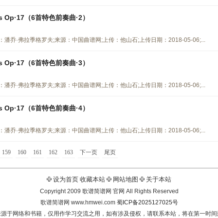
iques Op·17（6首特色前奏曲·2）
》曲谱 作曲：潘乔·弗拉季格罗夫;来源：中国曲谱网;上传：他山石;上传日期：2018-05-06;...
iques Op·17（6首特色前奏曲·3）
》曲谱 作曲：潘乔·弗拉季格罗夫;来源：中国曲谱网;上传：他山石;上传日期：2018-05-06;...
iques Op·17（6首特色前奏曲·4）
》曲谱 作曲：潘乔·弗拉季格罗夫;来源：中国曲谱网;上传：他山石;上传日期：2018-05-06;...
159
160
161
162
163
下一页
尾页
设为首页
收藏本站
网站地图
关于本站
Copyright 2009 歌谱简谱网 官网 All Rights Reserved
歌谱简谱网 www.hmwei.com
蜀ICP备2025127025号
来源于网络和书籍，仅用作学习交流之用，如有涉及侵权，请联系本站，将在第一时间