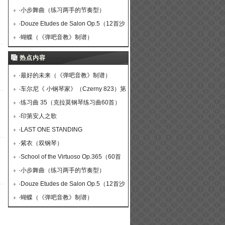
钢琴高级练习曲·45）
·
小步舞曲（练习两手的节奏型）
·
Douze Etudes de Salon Op.5（12首沙
龙练习曲·9）
·
蝴蝶（《弹吧音教》制谱）
热点内容
·
最好的未来（《弹吧音教》制谱）
·
车尔尼《 小钢琴家》（Czerny 823）第
36首（曲谱及练习提示）
·
练习曲 35（克拉莫钢琴练习曲60首）
·
印第安人之歌
·
LAST ONE STANDING
·
紫衣（双钢琴）
·
School of the Virtuoso Op.365（60首
钢琴高级练习曲·45）
·
小步舞曲（练习两手的节奏型）
·
Douze Etudes de Salon Op.5（12首沙
龙练习曲·9）
·
蝴蝶（《弹吧音教》制谱）