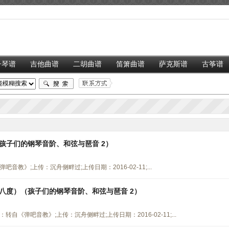
子琴谱
吉他曲谱
二胡曲谱
笛箫曲谱
萨克斯谱
古筝谱
孩子们的钢琴音阶、和弦与琶音 2）
教》;上传：沉舟侧畔过;上传日期：2016-02-11;...
八度）（孩子们的钢琴音阶、和弦与琶音 2）
《弹吧音教》;上传：沉舟侧畔过;上传日期：2016-02-11;...