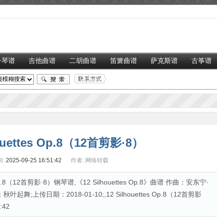
子琴谱
吉他曲谱
二胡曲谱
笛箫曲谱
萨克斯谱
古筝谱
houettes Op.8（12首剪影·8）
:
2025-09-25 16:51:42
作者:
网络转载
p.8（12首剪影·8）钢琴谱,《12 Silhouettes Op.8》曲谱 作曲：安东宁·
上传日期：2018-01-10;,12 Silhouettes Op.8（12首剪影
:42