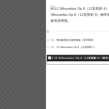
Silhouettes Op.8（12首剪影·8）
家有所帮助。
上一篇：
鄂伦春民歌主题变奏曲（四手联弹）
下一篇：
12 Silhouettes Op.8（12首剪影·7）
[ 12 Silhouettes Op.8（12首剪影·8）]相