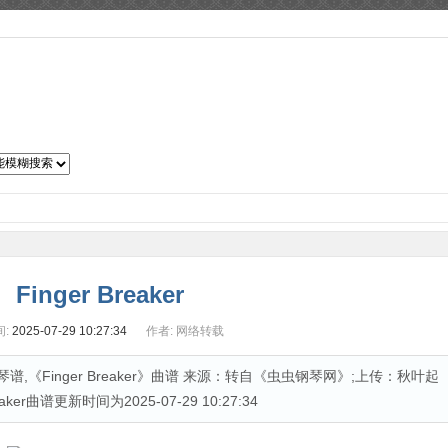
子琴谱
吉他曲谱
二胡曲谱
笛箫曲谱
萨克斯谱
古筝谱
Finger Breaker
:
2025-07-29 10:27:34
作者:
网络转载
r钢琴谱,《Finger Breaker》曲谱 来源：转自《虫虫钢琴网》;上传：秋叶起
eaker曲谱更新时间为2025-07-29 10:27:34