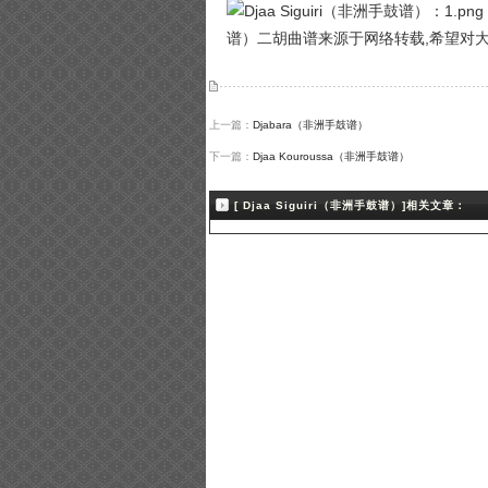
谱）二胡曲谱来源于网络转载,希望对
上一篇：
Djabara（非洲手鼓谱）
下一篇：
Djaa Kouroussa（非洲手鼓谱）
[ Djaa Siguiri（非洲手鼓谱）]相关文章：