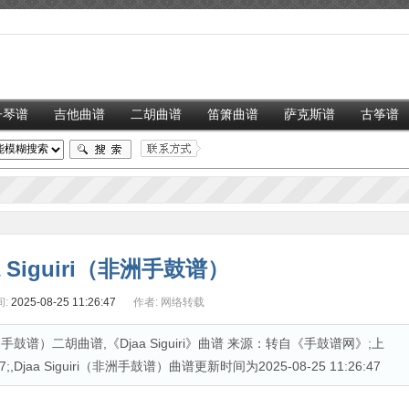
子琴谱
吉他曲谱
二胡曲谱
笛箫曲谱
萨克斯谱
古筝谱
a Siguiri（非洲手鼓谱）
:
2025-08-25 11:26:47
作者:
网络转载
非洲手鼓谱）二胡曲谱,《Djaa Siguiri》曲谱 来源：转自《手鼓谱网》;上
Djaa Siguiri（非洲手鼓谱）曲谱更新时间为2025-08-25 11:26:47