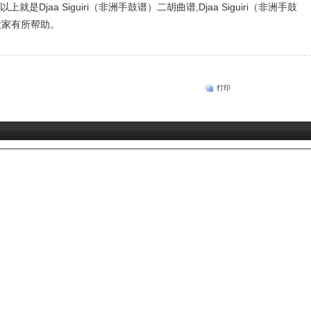
以上就是Djaa Siguiri（非洲手鼓谱）二胡曲谱,Djaa Siguiri（非洲手鼓
大家有所帮助。
打印