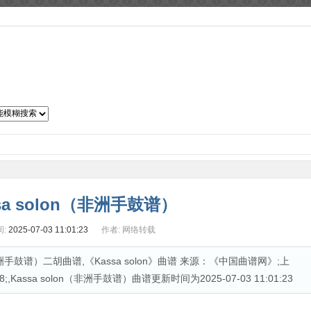
子琴谱
吉他曲谱
二胡曲谱
笛箫曲谱
萨克斯谱
古筝谱
sa solon（非洲手鼓谱）
:
2025-07-03 11:01:23
作者:
网络转载
非洲手鼓谱）二胡曲谱,《Kassa solon》曲谱 来源：《中国曲谱网》;上
,Kassa solon（非洲手鼓谱）曲谱更新时间为2025-07-03 11:01:23