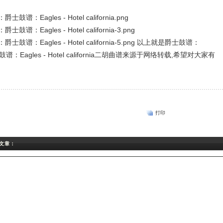
以上就是爵士鼓谱：
曲谱,爵士鼓谱：Eagles - Hotel california二胡曲谱来源于网络转载,希望对大家有
打印
相关文章：