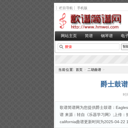
┆
栏目导航
┆
手机版
网站主页
简谱
钢琴谱
电
当前位置:
首页
>
二胡曲谱
>
爵士鼓谱：Ea
时间
歌谱简谱网为您提供爵士鼓谱：Eagles - Hote
谱 来源：转自《乐器学习网》;上传：热爱音乐8
california曲谱更新时间为2025-04-22 1