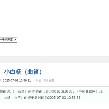
子琴谱
吉他曲谱
二胡曲谱
笛箫曲谱
萨克斯谱
古筝谱
小白杨（曲笛）
:
2025-07-03 10:56:31
作者:
网络转载
曲谱,《小白杨》曲谱 作曲：胡结续 改编;来源：《中国曲谱网》;上
,小白杨（曲笛）曲谱更新时间为2025-07-03 10:56:31