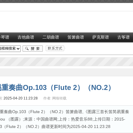
子琴谱
吉他曲谱
二胡曲谱
笛箫曲谱
萨克斯谱
古筝谱
曲Op.103（Flute 2）（NO.2）
:
2025-04-20 11:23:28
作者:
网络转载
Op.103（Flute 2）（NO.2）笛箫曲谱,《图露三首长笛简易重奏
：Tulou （图露）;来源：中国曲谱网;上传：热爱音乐88;上传日期：2015-
Flute 2）（NO.2）曲谱更新时间为2025-04-20 11:23:28