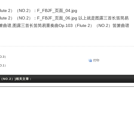
以上就是图露三首长笛简易
）笛箫曲谱,图露三首长笛简易重奏曲Op.103（Flute 2）（NO.2）笛箫曲谱
。
O.3）
打印
O.1）
）（NO.2）]相关文章：