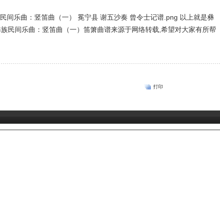
以上就是彝
彝族民间乐曲：竖笛曲（一）笛箫曲谱来源于网络转载,希望对大家有所帮
打印