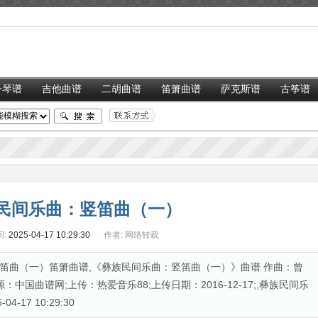
子琴谱
吉他曲谱
二胡曲谱
笛箫曲谱
萨克斯谱
古筝谱
民间乐曲：竖笛曲（一）
:
2025-04-17 10:29:30
作者:
网络转载
笛曲（一）笛箫曲谱,《彝族民间乐曲：竖笛曲（一）》曲谱 作曲：曾
：中国曲谱网;上传：热爱音乐88;上传日期：2016-12-17;,彝族民间乐
17 10:29:30