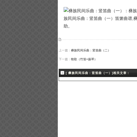
族民间乐曲：竖笛曲（一）笛箫曲谱,
助。
上一篇：
彝族民间乐曲：竖笛曲（二）
下一篇：
牧歌（竹笛+扬琴）
[ 彝族民间乐曲：竖笛曲（一）]相关文章：